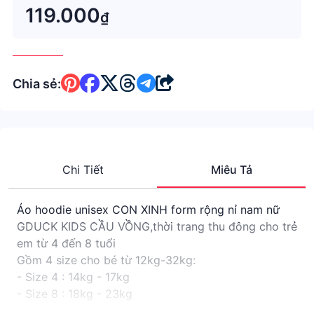
119.000
₫
Chia sẻ:
Chi Tiết
Miêu Tả
Áo hoodie unisex CON XINH form rộng nỉ nam nữ
GDUCK KIDS CẦU VỒNG,thời trang thu đông cho trẻ
em từ 4 đến 8 tuổi
Gồm 4 size cho bé từ 12kg-32kg:
- Size 4 : 14kg - 17kg
- Size 8 : 18kg - 23kg
- Size 10: 24kg - 28kg