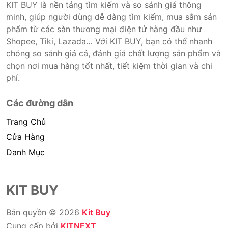
KIT BUY là nền tảng tìm kiếm và so sánh giá thông
minh, giúp người dùng dễ dàng tìm kiếm, mua sắm sản
phẩm từ các sàn thương mại điện tử hàng đầu như
Shopee, Tiki, Lazada… Với KIT BUY, bạn có thể nhanh
chóng so sánh giá cả, đánh giá chất lượng sản phẩm và
chọn nơi mua hàng tốt nhất, tiết kiệm thời gian và chi
phí.
Các đường dẫn
Trang Chủ
Cửa Hàng
Danh Mục
KIT BUY
Bản quyền © 2026
Kit Buy
Cung cấp bởi
KITNEXT