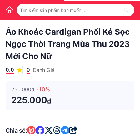
1
/
1
Áo Khoác Cardigan Phối Kẻ Sọc
Ngọc Thời Trang Mùa Thu 2023
Mới Cho Nữ
0.0
0
Đánh Giá
-10%
250.000₫
225.000
₫
Chia sẻ: