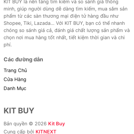
KIT BUY là nền tảng tìm kiếm và so sánh giá thông
minh, giúp người dùng dễ dàng tìm kiếm, mua sắm sản
phẩm từ các sàn thương mại điện tử hàng đầu như
Shopee, Tiki, Lazada… Với KIT BUY, bạn có thể nhanh
chóng so sánh giá cả, đánh giá chất lượng sản phẩm và
chọn nơi mua hàng tốt nhất, tiết kiệm thời gian và chi
phí.
Các đường dẫn
Trang Chủ
Cửa Hàng
Danh Mục
KIT BUY
Bản quyền © 2026
Kit Buy
Cung cấp bởi
KITNEXT