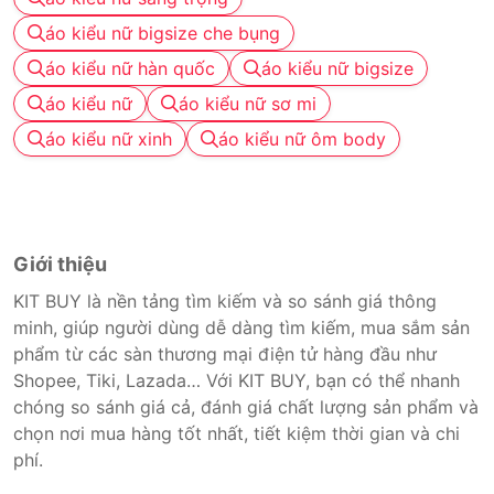
áo kiểu nữ bigsize che bụng
áo kiểu nữ hàn quốc
áo kiểu nữ bigsize
áo kiểu nữ
áo kiểu nữ sơ mi
áo kiểu nữ xinh
áo kiểu nữ ôm body
Giới thiệu
KIT BUY là nền tảng tìm kiếm và so sánh giá thông
minh, giúp người dùng dễ dàng tìm kiếm, mua sắm sản
phẩm từ các sàn thương mại điện tử hàng đầu như
Shopee, Tiki, Lazada… Với KIT BUY, bạn có thể nhanh
chóng so sánh giá cả, đánh giá chất lượng sản phẩm và
chọn nơi mua hàng tốt nhất, tiết kiệm thời gian và chi
phí.