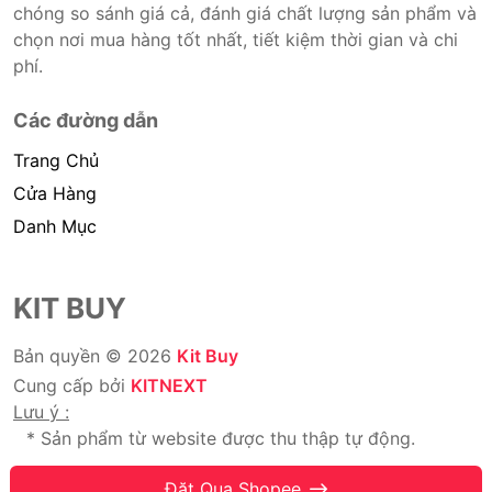
chóng so sánh giá cả, đánh giá chất lượng sản phẩm và
chọn nơi mua hàng tốt nhất, tiết kiệm thời gian và chi
phí.
Các đường dẫn
Trang Chủ
Cửa Hàng
Danh Mục
KIT BUY
Bản quyền © 2026
Kit Buy
Cung cấp bởi
KITNEXT
Lưu ý :
* Sản phẩm từ website được thu thập tự động.
* Chúng tôi không bán hàng.
Đặt Qua Shopee