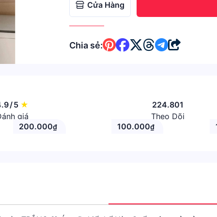
Cửa Hàng
Chia sẻ:
4.9
/
5
★
224.801
ánh giá
Theo Dõi
200.000
100.000
₫
₫