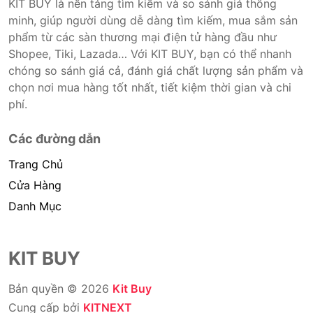
KIT BUY là nền tảng tìm kiếm và so sánh giá thông
minh, giúp người dùng dễ dàng tìm kiếm, mua sắm sản
phẩm từ các sàn thương mại điện tử hàng đầu như
Shopee, Tiki, Lazada… Với KIT BUY, bạn có thể nhanh
chóng so sánh giá cả, đánh giá chất lượng sản phẩm và
chọn nơi mua hàng tốt nhất, tiết kiệm thời gian và chi
phí.
Các đường dẫn
Trang Chủ
Cửa Hàng
Danh Mục
KIT BUY
Bản quyền © 2026
Kit Buy
Cung cấp bởi
KITNEXT