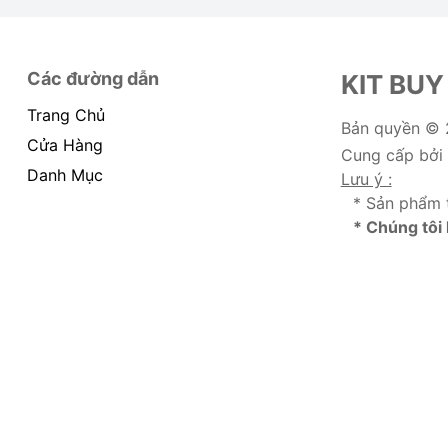
Các đường dẫn
KIT BUY
Trang Chủ
Bản quyền ©
Cửa Hàng
Cung cấp bởi
Danh Mục
Lưu ý :
* Sản phẩm 
* Chúng tôi