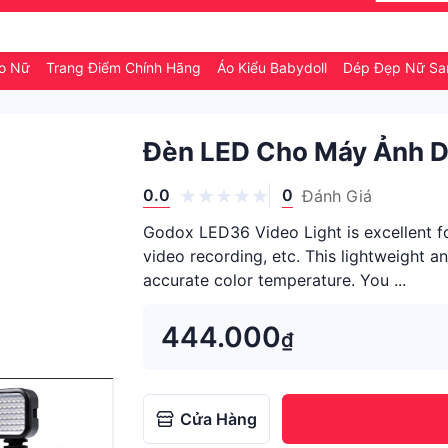
o Nữ
Trang Điểm Chính Hãng
Áo Kiểu Babydoll
Dép Đẹp Nữ S
Đèn LED Cho Máy Ảnh D
0.0
0
Đánh Giá
Godox LED36 Video Light is excellent 
video recording, etc. This lightweight a
accurate color temperature. You ...
444.000
₫
Cửa Hàng