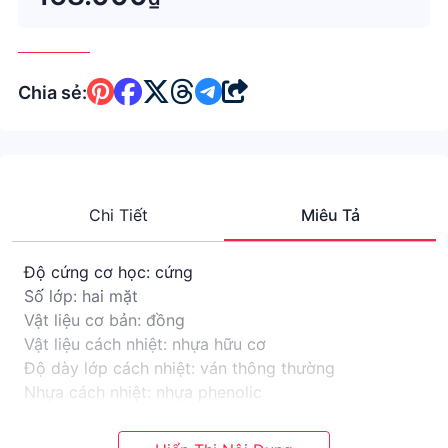
Chia sẻ:
Chi Tiết
Miêu Tả
Độ cứng cơ học: cứng
Số lớp: hai mặt
Vật liệu cơ bản: đồng
Vật liệu cách nhiệt: nhựa hữu cơ
Độ dày lớp cách nhiệt: ván thông thường
Nhựa cách nhiệt: nhựa phenolic
tính chất sản phẩm: sản phẩm mới
phương pháp tiếp thị: bán hàng trực tiếp tại nhà