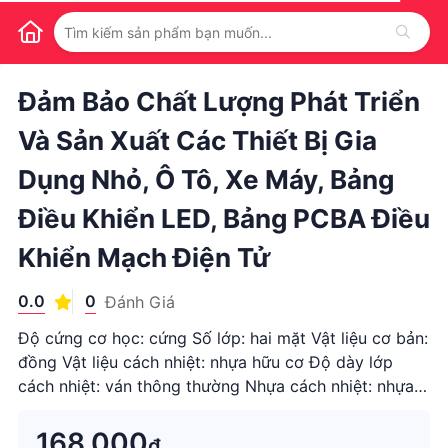
1
/
1
Đảm Bảo Chất Lượng Phát Triển
Và Sản Xuất Các Thiết Bị Gia
Dụng Nhỏ, Ô Tô, Xe Máy, Bảng
Điều Khiển LED, Bảng PCBA Điều
Khiển Mạch Điện Tử
0.0
0
Đánh Giá
Độ cứng cơ học: cứng Số lớp: hai mặt Vật liệu cơ bản:
đồng Vật liệu cách nhiệt: nhựa hữu cơ Độ dày lớp
cách nhiệt: ván thông thường Nhựa cách nhiệt: nhựa
phenolic tính chất sả...
168.000
₫