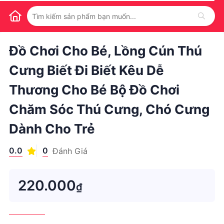
1
/
1
Đồ Chơi Cho Bé, Lồng Cún Thú
Cưng Biết Đi Biết Kêu Dễ
Thương Cho Bé Bộ Đồ Chơi
Chăm Sóc Thú Cưng, Chó Cưng
Dành Cho Trẻ
0.0
0
Đánh Giá
220.000
₫