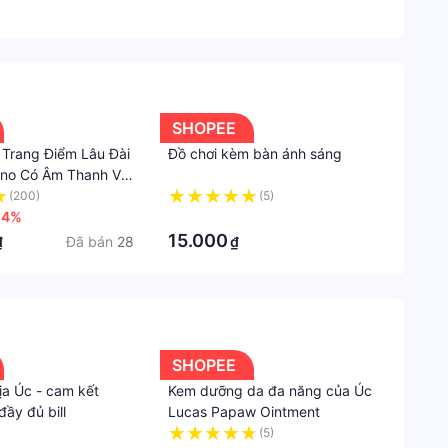
Shope
Mẹ
&
Bé
SHOPEE
 Trang Điểm Lâu Đài
Đồ chơi kèm bàn ánh sáng
Đồ
ano Có Âm Thanh Và
chơi
ho Bé
(200)
(5)
-4%
·
Đồ
15.000
Đã bán
28
₫
₫
chơi
vận
động
&
Ngoài
SHOPEE
trời
địa Úc - cam kết
Kem dưỡng da đa năng của Úc
đầy đủ bill
Lucas Papaw Ointment
Thươn
hiệu
(5)