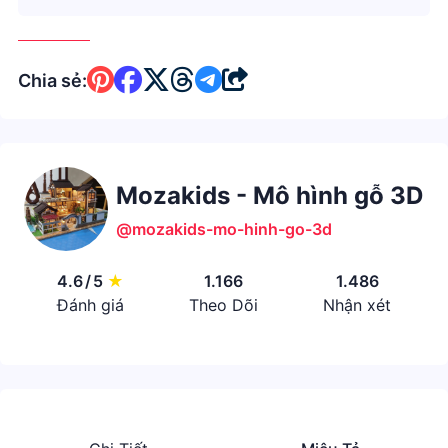
Chia sẻ:
Mozakids - Mô hình gỗ 3D
@mozakids-mo-hinh-go-3d
4.6
/
5
★
1.166
1.486
Đánh giá
Theo Dõi
Nhận xét