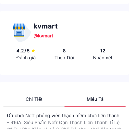
kvmart
@kvmart
4.2
/
5
★
8
12
Đánh giá
Theo Dõi
Nhận xét
Chi Tiết
Miêu Tả
Đồ chơi Neft phóng viên thạch mềm chơi liên thanh
- 916A. Siêu Phẩm Nefr Đạn Thạch Liên Thanh Tỉ Lệ