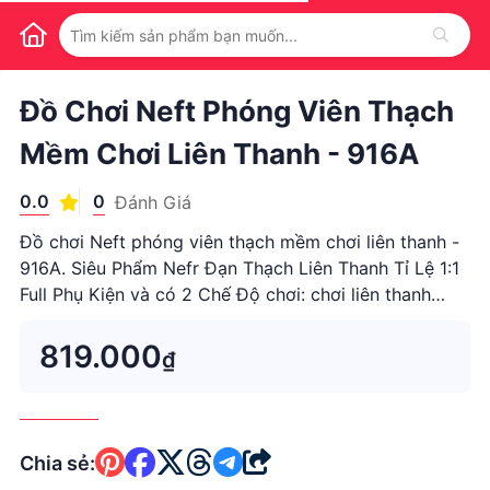
1
/
1
Đồ Chơi Neft Phóng Viên Thạch
Mềm Chơi Liên Thanh - 916A
0.0
0
Đánh Giá
Đồ chơi Neft phóng viên thạch mềm chơi liên thanh -
916A. Siêu Phẩm Nefr Đạn Thạch Liên Thanh Tỉ Lệ 1:1
Full Phụ Kiện và có 2 Chế Độ chơi: chơi liên thanh
(dùng pin sạc) và chơi cơThương hiệu: Đồ chơi...
819.000
₫
Chia sẻ: