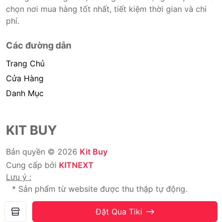
chọn nơi mua hàng tốt nhất, tiết kiệm thời gian và chi
phí.
Các đường dẫn
Trang Chủ
Cửa Hàng
Danh Mục
KIT BUY
Bản quyền © 2026
Kit Buy
Cung cấp bởi
KITNEXT
Lưu ý :
* Sản phẩm từ website được thu thập tự động.
* Chúng tôi không bán hàng.
Đặt Qua Tiki