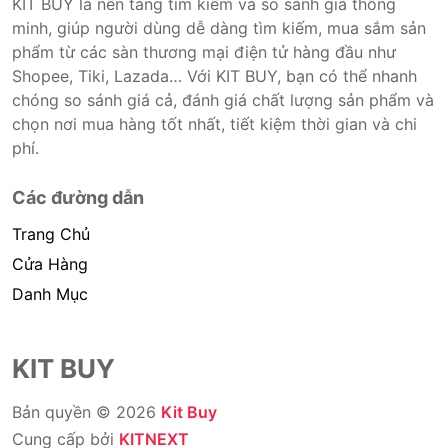
KIT BUY là nền tảng tìm kiếm và so sánh giá thông
minh, giúp người dùng dễ dàng tìm kiếm, mua sắm sản
phẩm từ các sàn thương mại điện tử hàng đầu như
Shopee, Tiki, Lazada… Với KIT BUY, bạn có thể nhanh
chóng so sánh giá cả, đánh giá chất lượng sản phẩm và
chọn nơi mua hàng tốt nhất, tiết kiệm thời gian và chi
phí.
Các đường dẫn
Trang Chủ
Cửa Hàng
Danh Mục
KIT BUY
Bản quyền © 2026
Kit Buy
Cung cấp bởi
KITNEXT