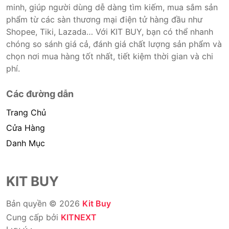
minh, giúp người dùng dễ dàng tìm kiếm, mua sắm sản
phẩm từ các sàn thương mại điện tử hàng đầu như
Shopee, Tiki, Lazada… Với KIT BUY, bạn có thể nhanh
chóng so sánh giá cả, đánh giá chất lượng sản phẩm và
chọn nơi mua hàng tốt nhất, tiết kiệm thời gian và chi
phí.
Các đường dẫn
Trang Chủ
Cửa Hàng
Danh Mục
KIT BUY
Bản quyền © 2026
Kit Buy
Cung cấp bởi
KITNEXT