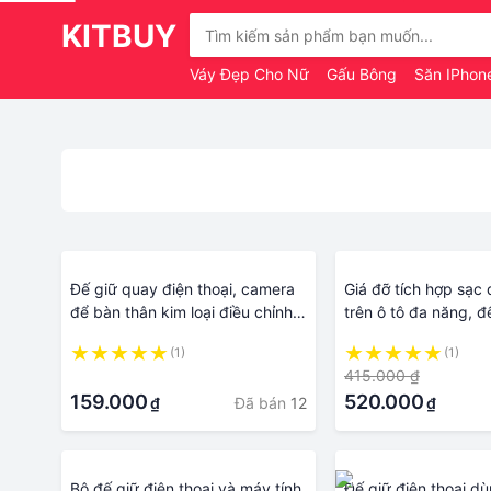
KITBUY
Váy Đẹp Cho Nữ
Gấu Bông
Săn IPhon
Đế giữ quay điện thoại, camera
Giá đỡ tích hợp sạc 
để bàn thân kim loại điều chỉnh
trên ô tô đa năng, 
360 dùng chụp hình - livetream
châm bảo vệ chắc 
(1)
(1)
– quay clip – review
·
415.000 ₫
159.000
520.000
Đã bán
12
₫
₫
Bộ đế giữ điện thoại và máy tính
Đế giữ điện thoại dù