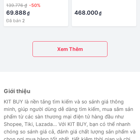
139.776 ₫
-50%
·
69.888
468.000
₫
₫
Đã bán
2
Xem Thêm
Giới thiệu
KIT BUY là nền tảng tìm kiếm và so sánh giá thông
minh, giúp người dùng dễ dàng tìm kiếm, mua sắm sản
phẩm từ các sàn thương mại điện tử hàng đầu như
Shopee, Tiki, Lazada… Với KIT BUY, bạn có thể nhanh
chóng so sánh giá cả, đánh giá chất lượng sản phẩm và
chọn nơi mua hàng tốt nhất, tiết kiệm thời gian và chi