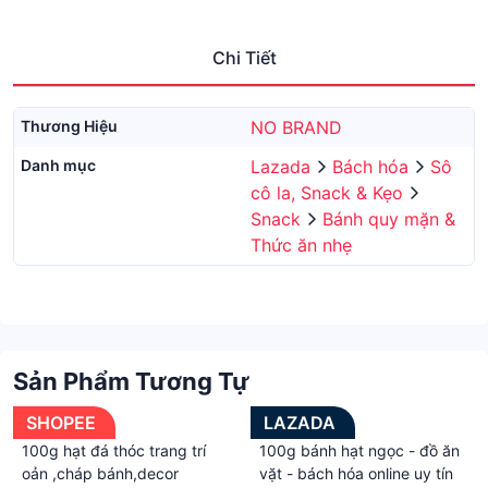
Chi Tiết
Thương Hiệu
NO BRAND
Danh mục
Lazada
Bách hóa
Sô
cô la, Snack & Kẹo
Snack
Bánh quy mặn &
Thức ăn nhẹ
Sản Phẩm Tương Tự
SHOPEE
LAZADA
100g hạt đá thóc trang trí
100g bánh hạt ngọc - đồ ăn
oản ,cháp bánh,decor
vặt - bách hóa online uy tín