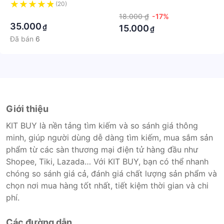
(20)
·
·
18.000 ₫
-17%
35.000
₫
15.000
₫
Đã bán
6
Giới thiệu
KIT BUY là nền tảng tìm kiếm và so sánh giá thông
minh, giúp người dùng dễ dàng tìm kiếm, mua sắm sản
phẩm từ các sàn thương mại điện tử hàng đầu như
Shopee, Tiki, Lazada… Với KIT BUY, bạn có thể nhanh
chóng so sánh giá cả, đánh giá chất lượng sản phẩm và
chọn nơi mua hàng tốt nhất, tiết kiệm thời gian và chi
phí.
Các đường dẫn