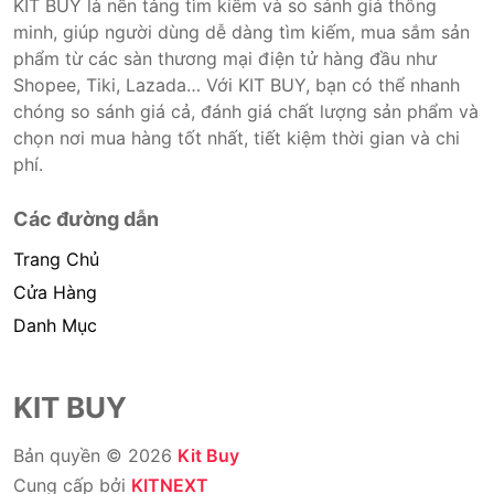
KIT BUY là nền tảng tìm kiếm và so sánh giá thông
minh, giúp người dùng dễ dàng tìm kiếm, mua sắm sản
phẩm từ các sàn thương mại điện tử hàng đầu như
Shopee, Tiki, Lazada… Với KIT BUY, bạn có thể nhanh
chóng so sánh giá cả, đánh giá chất lượng sản phẩm và
chọn nơi mua hàng tốt nhất, tiết kiệm thời gian và chi
phí.
Các đường dẫn
Trang Chủ
Cửa Hàng
Danh Mục
KIT BUY
Bản quyền © 2026
Kit Buy
Cung cấp bởi
KITNEXT