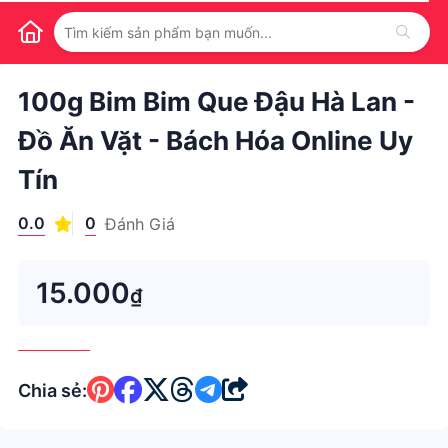
1
/
1
100g Bim Bim Que Đậu Hà Lan -
Đồ Ăn Vặt - Bách Hóa Online Uy
Tín
0.0
0
Đánh Giá
15.000
₫
Chia sẻ: