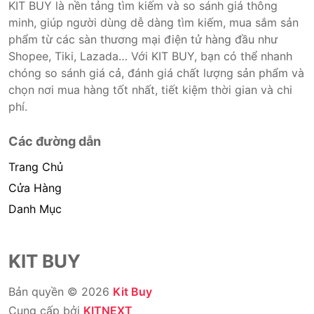
KIT BUY là nền tảng tìm kiếm và so sánh giá thông
minh, giúp người dùng dễ dàng tìm kiếm, mua sắm sản
phẩm từ các sàn thương mại điện tử hàng đầu như
Shopee, Tiki, Lazada… Với KIT BUY, bạn có thể nhanh
chóng so sánh giá cả, đánh giá chất lượng sản phẩm và
chọn nơi mua hàng tốt nhất, tiết kiệm thời gian và chi
phí.
Các đường dẫn
Trang Chủ
Cửa Hàng
Danh Mục
KIT BUY
Bản quyền © 2026
Kit Buy
Cung cấp bởi
KITNEXT