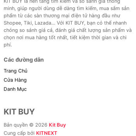
KIT BUY là nền tảng tìm kiếm và so sánh giá thông
minh, giúp người dùng dễ dàng tìm kiếm, mua sắm sản
phẩm từ các sàn thương mại điện tử hàng đầu như
Shopee, Tiki, Lazada… Với KIT BUY, bạn có thể nhanh
chóng so sánh giá cả, đánh giá chất lượng sản phẩm và
chọn nơi mua hàng tốt nhất, tiết kiệm thời gian và chi
phí.
Các đường dẫn
Trang Chủ
Cửa Hàng
Danh Mục
KIT BUY
Bản quyền © 2026
Kit Buy
Cung cấp bởi
KITNEXT