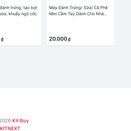
ánh trứng, tạo bọt
Máy Đánh Trứng/ Sữa/ Cà Phê
 sữa, khuấy ngũ cốc
Mini Cầm Tay Dành Cho Nhà
Bếp
·
·
0
20.000
₫
₫
 2026
Kit Buy
KITNEXT