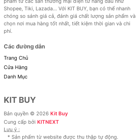
phẩm từ các sàn thương mại điện tử hàng đầu như
Shopee, Tiki, Lazada… Với KIT BUY, bạn có thể nhanh
chóng so sánh giá cả, đánh giá chất lượng sản phẩm và
chọn nơi mua hàng tốt nhất, tiết kiệm thời gian và chi
phí.
Các đường dẫn
Trang Chủ
Cửa Hàng
Danh Mục
KIT BUY
Bản quyền © 2026
Kit Buy
Cung cấp bởi
KITNEXT
Lưu ý :
* Sản phẩm từ website được thu thập tự động.