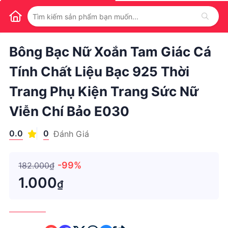
1
/
1
Bông Bạc Nữ Xoắn Tam Giác Cá
Tính Chất Liệu Bạc 925 Thời
Trang Phụ Kiện Trang Sức Nữ
Viễn Chí Bảo E030
0.0
0
Đánh Giá
-99%
182.000₫
1.000
₫