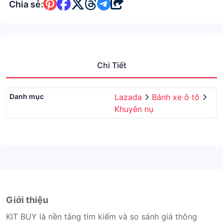
Chia sẻ:
Chi Tiết
Danh mục
Lazada
Bánh xe ô tô
Khuyên nụ
Giới thiệu
KIT BUY là nền tảng tìm kiếm và so sánh giá thông