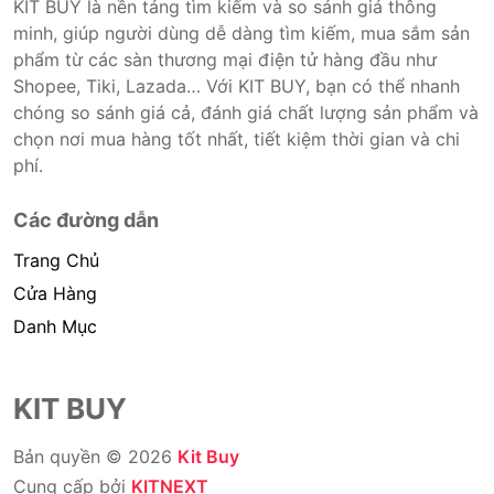
KIT BUY là nền tảng tìm kiếm và so sánh giá thông
minh, giúp người dùng dễ dàng tìm kiếm, mua sắm sản
phẩm từ các sàn thương mại điện tử hàng đầu như
Shopee, Tiki, Lazada… Với KIT BUY, bạn có thể nhanh
chóng so sánh giá cả, đánh giá chất lượng sản phẩm và
chọn nơi mua hàng tốt nhất, tiết kiệm thời gian và chi
phí.
Các đường dẫn
Trang Chủ
Cửa Hàng
Danh Mục
KIT BUY
Bản quyền © 2026
Kit Buy
Cung cấp bởi
KITNEXT