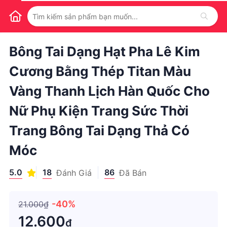
1
/
1
Bông Tai Dạng Hạt Pha Lê Kim
Cương Bằng Thép Titan Màu
Vàng Thanh Lịch Hàn Quốc Cho
Nữ Phụ Kiện Trang Sức Thời
Trang Bông Tai Dạng Thả Có
Móc
5.0
18
86
Đánh Giá
Đã Bán
-40%
21.000₫
12.600
₫