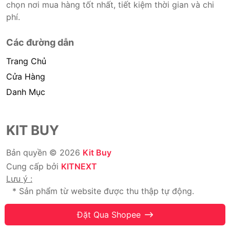
chọn nơi mua hàng tốt nhất, tiết kiệm thời gian và chi
phí.
Các đường dẫn
Trang Chủ
Cửa Hàng
Danh Mục
KIT BUY
Bản quyền © 2026
Kit Buy
Cung cấp bởi
KITNEXT
Lưu ý :
* Sản phẩm từ website được thu thập tự động.
* Chúng tôi không bán hàng.
Đặt Qua Shopee