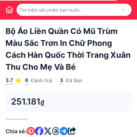
1
/
1
Bộ Áo Liền Quần Có Mũ Trùm
Màu Sắc Trơn In Chữ Phong
Cách Hàn Quốc Thời Trang Xuân
Thu Cho Mẹ Và Bé
3.7
6
3
Đánh Giá
Đã Bán
251.181
₫
Chia sẻ: