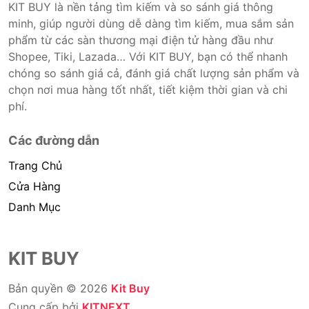
KIT BUY là nền tảng tìm kiếm và so sánh giá thông
minh, giúp người dùng dễ dàng tìm kiếm, mua sắm sản
phẩm từ các sàn thương mại điện tử hàng đầu như
Shopee, Tiki, Lazada… Với KIT BUY, bạn có thể nhanh
chóng so sánh giá cả, đánh giá chất lượng sản phẩm và
chọn nơi mua hàng tốt nhất, tiết kiệm thời gian và chi
phí.
Các đường dẫn
Trang Chủ
Cửa Hàng
Danh Mục
KIT BUY
Bản quyền © 2026
Kit Buy
Cung cấp bởi
KITNEXT