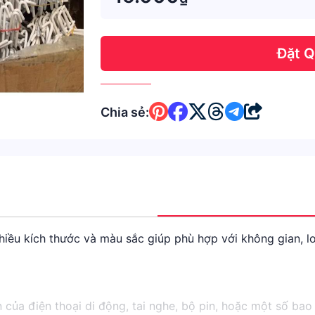
Đặt 
Chia sẻ:
nhiều kích thước và màu sắc giúp phù hợp với không gian, l
của điện thoại di động, tai nghe, bộ pin, hoặc một số bao 