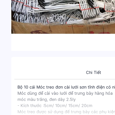
Chi Tiết
Bộ 10 cái Móc treo đơn cài lưới sơn tĩnh điện có 
Móc dùng để cài vào lưới để trưng bày hàng hóa
móc màu trắng, đen dày 2.5ly
- Kích thước :5cm/ 10cm/ 15cm/ 20cm
Móc treo được sử dụng để trưng bày các phụ kiện 