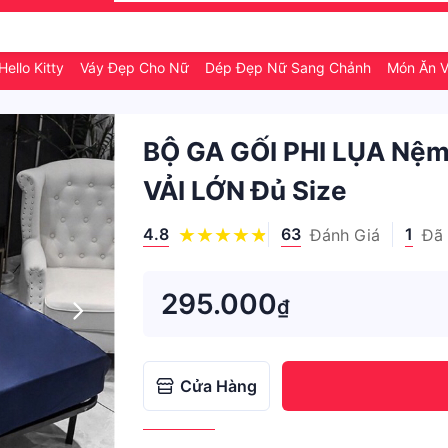
ello Kitty
Váy Đẹp Cho Nữ
Dép Đẹp Nữ Sang Chảnh
Món Ăn 
BỘ GA GỐI PHI LỤA Nệ
VẢI LỚN Đủ Size
4.8
63
1
Đánh Giá
Đã
295.000
₫
Cửa Hàng