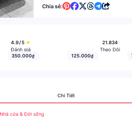
Chia sẻ:
4.9
/
5
★
21.834
Đánh giá
Theo Dõi
350.000
125.000
₫
₫
Chi Tiết
Nhà cửa & Đời sống