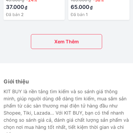
ULZZANG
Hàn Quốc
37.000
65.000
₫
₫
Đã bán
2
Đã bán
1
Xem Thêm
Giới thiệu
KIT BUY là nền tảng tìm kiếm và so sánh giá thông
minh, giúp người dùng dễ dàng tìm kiếm, mua sắm sản
phẩm từ các sàn thương mại điện tử hàng đầu như
Shopee, Tiki, Lazada… Với KIT BUY, bạn có thể nhanh
chóng so sánh giá cả, đánh giá chất lượng sản phẩm và
chọn nơi mua hàng tốt nhất, tiết kiệm thời gian và chi