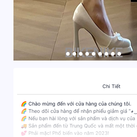
Chi Tiết
🌈 Chào mừng đến với cửa hàng của chúng tôi.
🌈 Theo dõi cửa hàng để nhận phiếu giảm giá ”◕
🌈 Nếu bạn hài lòng với sản phẩm và dịch vụ của
🚚 Sản phẩm đến từ Trung Quốc và mất một thời 
💕 Phải mặc! Phổ biến vào năm 2023!