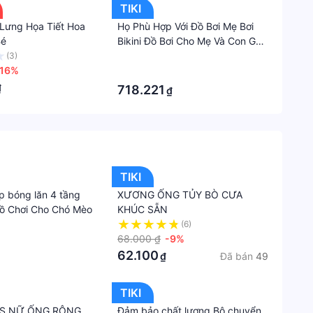
Cho
TIKI
à địa chỉ giao hàng mà có thể phát sinh thêm chi
Mẹ
 Lưng Họa Tiết Hoa
Họ Phù Hợp Với Đồ Bơi Mẹ Bơi
iá trị trên 1 triệu đồng).....Sản phẩm này là tài
Và
Bé
Bikini Đồ Bơi Cho Mẹ Và Con Gái
á đơn VAT không được cung cấp trong trường hợp
Bé
Đồ Bơi Nữ Trẻ Em Kid Cho Bé Bãi
(3)
·
-16%
Biển Đồ Tắm
·
Thươn
₫
718.221
hiệu
₫
OEM
Xuất
xứ
thươn
TIKI
hiệu
p bóng lăn 4 tầng
XƯƠNG ỐNG TỦY BÒ CƯA
Việt
ồ Chơi Cho Chó Mèo
KHÚC SẴN
Nam
(6)
68.000 ₫
-9%
Xuất
62.100
Đã bán
49
₫
xứ
(Made
in)
TIKI
S NỮ ỐNG RỘNG
Đảm bảo chất lượng Bộ chuyển