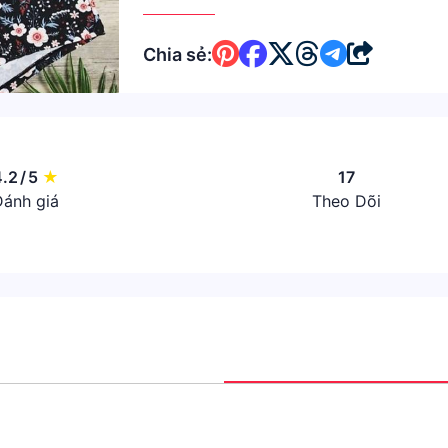
Chia sẻ:
4.2
/
5
★
17
Đánh giá
Theo Dõi