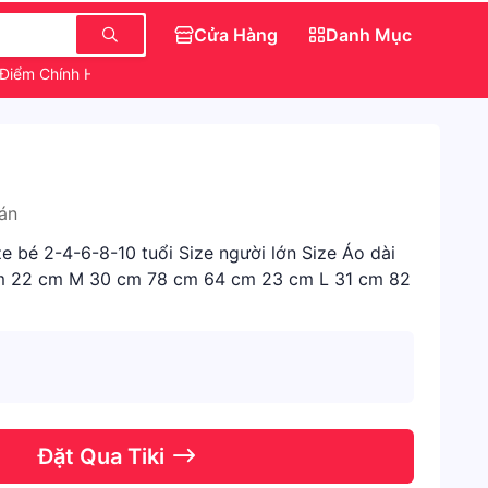
Cửa Hàng
Danh Mục
 Điểm Chính Hãng
Món Ăn Vặt
Áo Nữ
án
ze bé 2-4-6-8-10 tuổi Size người lớn Size Áo dài
m 22 cm M 30 cm 78 cm 64 cm 23 cm L 31 cm 82
Đặt Qua Tiki