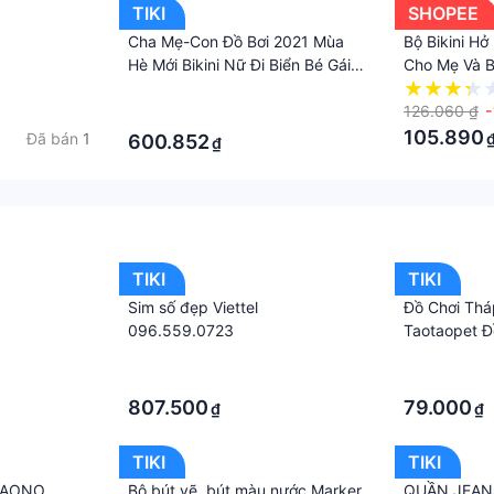
TIKI
SHOPEE
hiện hành. Bên cạnh đó, tuỳ vào loại sản phẩm, hình thức v
Cha Mẹ-Con Đồ Bơi 2021 Mùa
Bộ Bikini Hở
h, thuế nhập khẩu (đối với đơn hàng giao từ nước ngoài có g
Hè Mới Bikini Nữ Đi Biển Bé Gái
Cho Mẹ Và 
và không thuộc đối tượng phải chịu thuế GTGT. Do đó ho
Áo Tắm Mẹ Và Con Gái Đồ Bơi
·
Trẻ Em Tankini
126.060 ₫
·
105.890
Đã bán
1
600.852
₫
TIKI
TIKI
Sim số đẹp Viettel
Đồ Chơi Thá
096.559.0723
Taotaopet Đ
·
·
·
·
807.500
79.000
₫
₫
TIKI
TIKI
 MAONO
Bộ bút vẽ, bút màu nước Marker
QUẦN JEAN