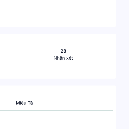
28
Nhận xét
Miêu Tả
Thươn
Hiệu
OEM