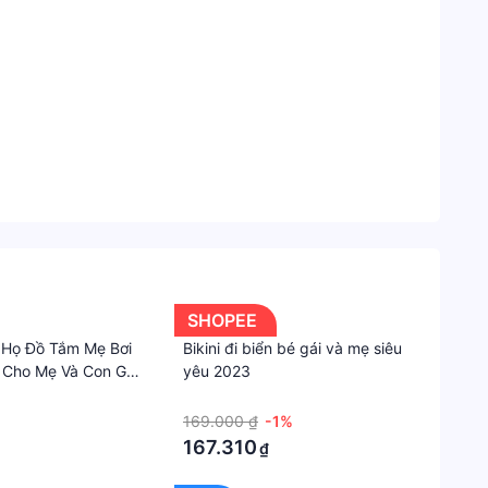
Danh
mục
Tiki
Đồ
Chơi
-
Mẹ
&
Bé
Thời
SHOPEE
trang
 Họ Đồ Tắm Mẹ Bơi
Bikini đi biển bé gái và mẹ siêu
bé
i Cho Mẹ Và Con Gái
yêu 2023
gái
rẻ Em Kid Cho Bé Bãi
·
169.000 ₫
-1%
Thời
167.310
₫
Trang