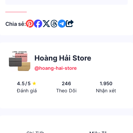
Chia sẻ:
Hoàng Hải Store
@hoang-hai-store
4.5
/
5
★
246
1.950
Đánh giá
Theo Dõi
Nhận xét