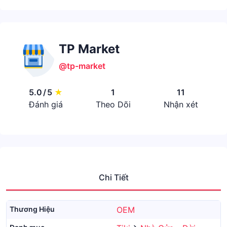
TP Market
@tp-market
5.0
/
5
★
1
11
Đánh giá
Theo Dõi
Nhận xét
Chi Tiết
Thương Hiệu
OEM