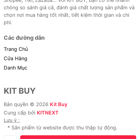
Shopee, Tiki, Lazada… Với KIT BUY, bạn có thể nhanh
chóng so sánh giá cả, đánh giá chất lượng sản phẩm và
chọn nơi mua hàng tốt nhất, tiết kiệm thời gian và chi
phí.
Các đường dẫn
Trang Chủ
Cửa Hàng
Danh Mục
KIT BUY
Bản quyền © 2026
Kit Buy
Cung cấp bởi
KITNEXT
Lưu ý :
* Sản phẩm từ website được thu thập tự động.
* Chúng tôi không bán hàng.