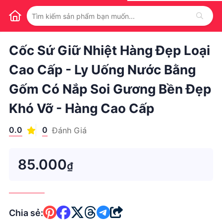
1
/
1
Cốc Sứ Giữ Nhiệt Hàng Đẹp Loại
Cao Cấp - Ly Uống Nước Bằng
Gốm Có Nắp Soi Gương Bền Đẹp
Khó Vỡ - Hàng Cao Cấp
0.0
0
Đánh Giá
85.000
₫
Chia sẻ: