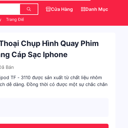
Cửa Hàng
Danh Mục
ty
Trang Điểm Chính Hãng
Váy Đẹp Cho Nữ
 Thoại Chụp Hình Quay Phim
ặng Cáp Sạc Iphone
Đã Bán
ipod TF - 3110 được sản xuất từ chất liệu nhôm
ách dễ dàng. Đồng thời có được một sự chắc chắn