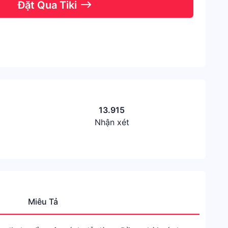
Đặt Qua Tiki
13.915
Nhận xét
Miêu Tả
Thươn
Hiệu