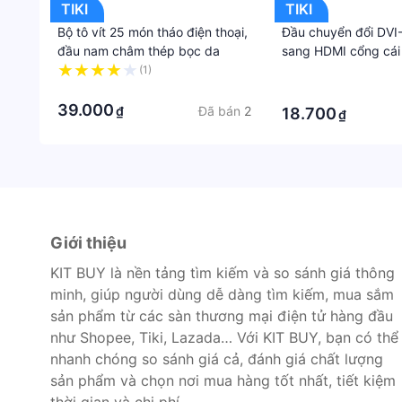
TIKI
TIKI
Bộ tô vít 25 món tháo điện thoại,
Đầu chuyển đổi DVI
đầu nam châm thép bọc da
sang HDMI cổng cái
(1)
·
·
·
39.000
Đã bán
2
₫
18.700
₫
Giới thiệu
KIT BUY là nền tảng tìm kiếm và so sánh giá thông
minh, giúp người dùng dễ dàng tìm kiếm, mua sắm
sản phẩm từ các sàn thương mại điện tử hàng đầu
như Shopee, Tiki, Lazada… Với KIT BUY, bạn có thể
nhanh chóng so sánh giá cả, đánh giá chất lượng
sản phẩm và chọn nơi mua hàng tốt nhất, tiết kiệm