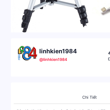
linhkien1984
Đ
@linhkien1984
Chi Tiết