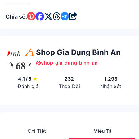
Chia sẻ:
Shop Gia Dụng Bình An
@shop-gia-dung-binh-an
4.1
/
5
★
232
1.293
Đánh giá
Theo Dõi
Nhận xét
Chi Tiết
Miêu Tả