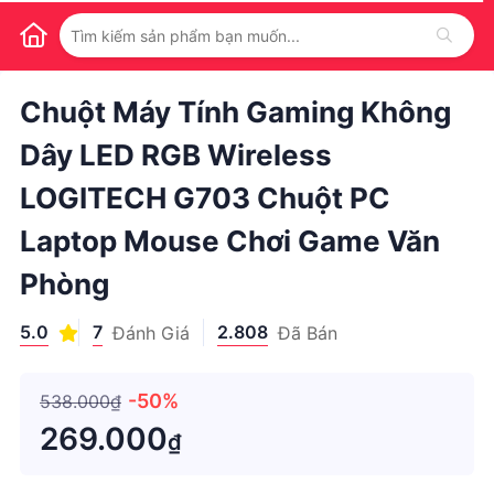
1
/
1
Chuột Máy Tính Gaming Không
Dây LED RGB Wireless
LOGITECH G703 Chuột PC
Laptop Mouse Chơi Game Văn
Phòng
5.0
7
2.808
Đánh Giá
Đã Bán
-50%
538.000₫
269.000
₫