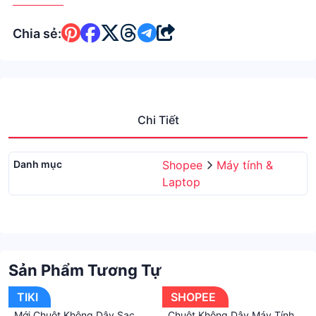
Chia sẻ:
Chi Tiết
Danh mục
Shopee
Máy tính &
Laptop
Sản Phẩm Tương Tự
TIKI
SHOPEE
Mới Chuột Không Dây Sạc
Chuột Không Dây Máy Tính