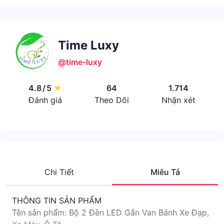
Time Luxy
@time-luxy
4.8
/
5
★
64
1.714
Đánh giá
Theo Dõi
Nhận xét
Chi Tiết
Miêu Tả
THÔNG TIN SẢN PHẨM
Tên sản phẩm: Bộ 2 Đèn LED Gắn Van Bánh Xe Đạp,