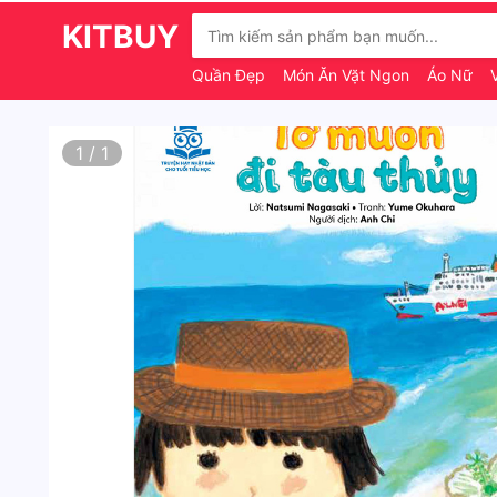
KITBUY
Quần Đẹp
Món Ăn Vặt Ngon
Áo Nữ
1
/
1