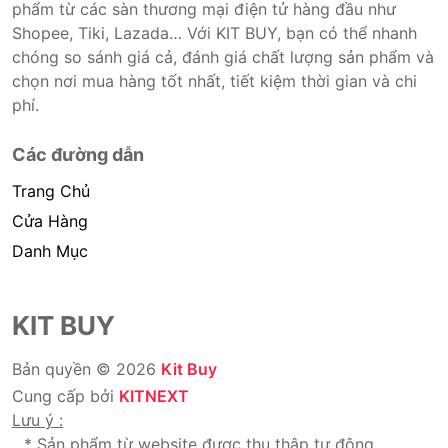
phẩm từ các sàn thương mại điện tử hàng đầu như
Shopee, Tiki, Lazada… Với KIT BUY, bạn có thể nhanh
chóng so sánh giá cả, đánh giá chất lượng sản phẩm và
chọn nơi mua hàng tốt nhất, tiết kiệm thời gian và chi
phí.
Các đường dẫn
Trang Chủ
Cửa Hàng
Danh Mục
KIT BUY
Bản quyền © 2026
Kit Buy
Cung cấp bởi
KITNEXT
Lưu ý :
* Sản phẩm từ website được thu thập tự động.