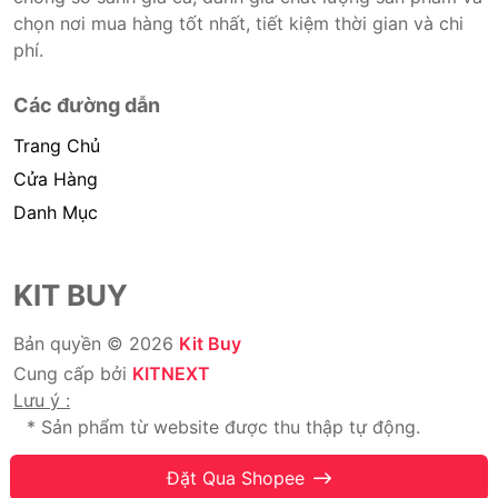
chọn nơi mua hàng tốt nhất, tiết kiệm thời gian và chi
phí.
Các đường dẫn
Trang Chủ
Cửa Hàng
Danh Mục
KIT BUY
Bản quyền © 2026
Kit Buy
Cung cấp bởi
KITNEXT
Lưu ý :
* Sản phẩm từ website được thu thập tự động.
* Chúng tôi không bán hàng.
Đặt Qua Shopee