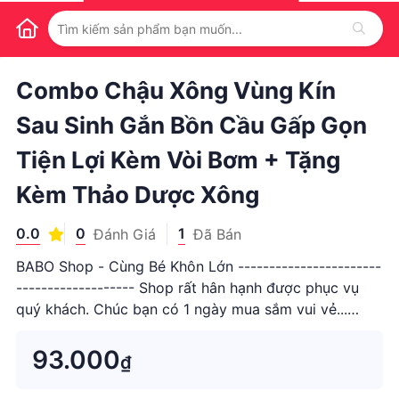
1
/
1
Combo Chậu Xông Vùng Kín
Sau Sinh Gắn Bồn Cầu Gấp Gọn
Tiện Lợi Kèm Vòi Bơm + Tặng
Kèm Thảo Dược Xông
0.0
0
1
Đánh Giá
Đã Bán
BABO Shop - Cùng Bé Khôn Lớn -----------------------
------------------- Shop rất hân hạnh được phục vụ
quý khách. Chúc bạn có 1 ngày mua sắm vui vẻ...
Những sản phẩm bổ ích cho bé ...
93.000
₫