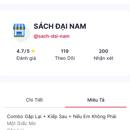
SÁCH ĐẠI NAM
@sach-dai-nam
4.7
/
5
★
119
200
Đánh giá
Theo Dõi
Nhận xét
Chi Tiết
Miêu Tả
Combo Gặp Lại + Kiếp Sau + Nếu Em Không Phải
Một Giấc Mơ