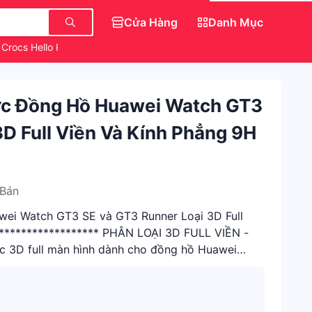
Cửa Hàng
Danh Mục
Crocs Hello Kitty
Áo Kiểu Babydoll
ực Đồng Hồ Huawei Watch GT3
D Full Viền Và Kính Phẳng 9H
 Bán
ei Watch GT3 SE và GT3 Runner Loại 3D Full
****************** PHÂN LOẠI 3D FULL VIỀN -
c 3D full màn hình dành cho đồng hồ Huawei