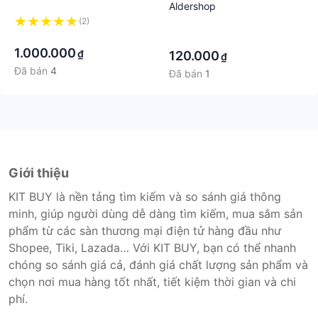
Aldershop
(2)
·
·
·
1.000.000
₫
120.000
₫
Đã bán
4
Đã bán
1
Giới thiệu
KIT BUY là nền tảng tìm kiếm và so sánh giá thông
minh, giúp người dùng dễ dàng tìm kiếm, mua sắm sản
phẩm từ các sàn thương mại điện tử hàng đầu như
Shopee, Tiki, Lazada… Với KIT BUY, bạn có thể nhanh
chóng so sánh giá cả, đánh giá chất lượng sản phẩm và
chọn nơi mua hàng tốt nhất, tiết kiệm thời gian và chi
phí.