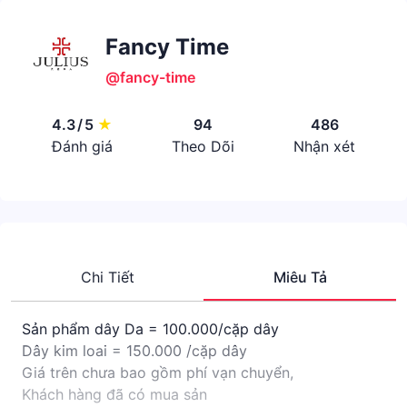
Fancy Time
@fancy-time
4.3
/
5
★
94
486
Đánh giá
Theo Dõi
Nhận xét
Chi Tiết
Miêu Tả
Sản phẩm dây Da = 100.000/cặp dây
Dây kim loai = 150.000 /cặp dây
Giá trên chưa bao gồm phí vạn chuyển,
Khách hàng đã có mua sản