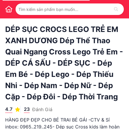
1
/
1
DÉP SỤC CROCS LEGO TRẺ EM
XANH DƯƠNG Dép Thể Thao
Quai Ngang Cross Lego Trẻ Em -
DÉP CÁ SẤU - DÉP SỤC - Dép
Em Bé - Dép Lego - Dép Thiếu
Nhi - Dép Nam - Dép Nữ - Dép
Cặp - Dép Đôi - Dép Thời Trang
4.7
23
Đánh Giá
HÀNG ĐẸP ĐẸP CHO BÉ TRAI BÉ GÁI -CTV & Sỉ
inbox: 0965..219..245- Dép sục Cross kids làm hoàn