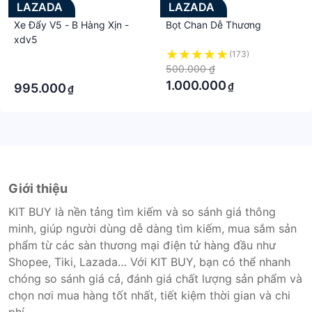
LAZADA
LAZADA
Xe Đẩy V5 - B Hàng Xịn -
Bọt Chan Dễ Thương
xdv5
·
(173)
500.000 ₫
·
1.000.000
₫
995.000
₫
Giới thiệu
KIT BUY là nền tảng tìm kiếm và so sánh giá thông
minh, giúp người dùng dễ dàng tìm kiếm, mua sắm sản
phẩm từ các sàn thương mại điện tử hàng đầu như
Shopee, Tiki, Lazada… Với KIT BUY, bạn có thể nhanh
chóng so sánh giá cả, đánh giá chất lượng sản phẩm và
chọn nơi mua hàng tốt nhất, tiết kiệm thời gian và chi