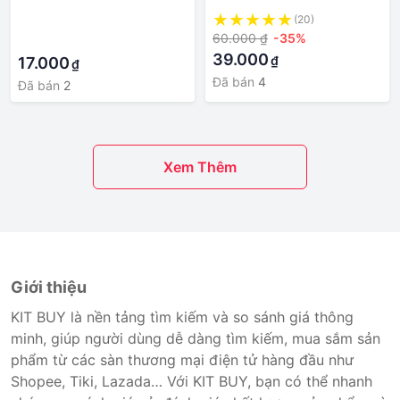
Tay
·
(20)
60.000 ₫
-35%
·
39.000
₫
17.000
₫
Đã bán
4
Đã bán
2
Xem Thêm
Giới thiệu
KIT BUY là nền tảng tìm kiếm và so sánh giá thông
minh, giúp người dùng dễ dàng tìm kiếm, mua sắm sản
phẩm từ các sàn thương mại điện tử hàng đầu như
Shopee, Tiki, Lazada… Với KIT BUY, bạn có thể nhanh