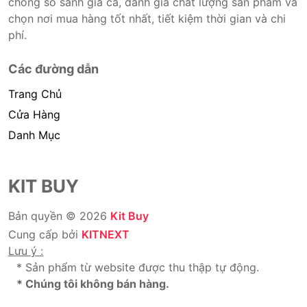
chóng so sánh giá cả, đánh giá chất lượng sản phẩm và
chọn nơi mua hàng tốt nhất, tiết kiệm thời gian và chi
phí.
Các đường dẫn
Trang Chủ
Cửa Hàng
Danh Mục
KIT BUY
Bản quyền © 2026
Kit Buy
Cung cấp bởi
KITNEXT
Lưu ý :
* Sản phẩm từ website được thu thập tự động.
* Chúng tôi không bán hàng.