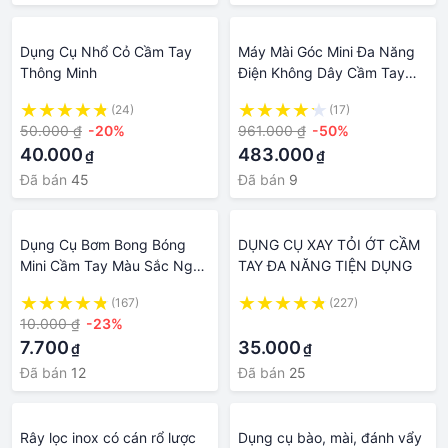
Dụng Cụ Nhổ Cỏ Cầm Tay
Máy Mài Góc Mini Đa Năng
Thông Minh
Điện Không Dây Cầm Tay
Dụng Cụ Cắt Đánh Bóng 110
(24)
(17)
Đến 240V
50.000 ₫
-20%
961.000 ₫
-50%
40.000
483.000
₫
₫
Đã bán
45
Đã bán
9
Dụng Cụ Bơm Bong Bóng
DỤNG CỤ XAY TỎI ỚT CẦM
Mini Cầm Tay Màu Sắc Ngẫu
TAY ĐA NĂNG TIỆN DỤNG
Nhiên
(167)
(227)
10.000 ₫
-23%
·
7.700
35.000
₫
₫
Đã bán
12
Đã bán
25
Rây lọc inox có cán rổ lược
Dụng cụ bào, mài, đánh vẩy